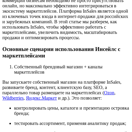
коммерции бизнесам необходимо не просто присутствовать
онлайн, но максимально эффективно интегрироваться в
экосистему маркетплейсов. Платформа InSales является одной
из ключевых точек входа в интернет-продажи для российских
и зарубежных компаний. В этой статье мы разберем, как
использовать InSales, чтобы эффективно работать с
маркетплейсами, увеличить видимость, масштабировать
продажи и оптимизировать процессы.
Основные сценарии использования Инсейлс с
маркетплейсами
Собственный брендовый магазин + каналы
маркетплейсов
Вы запускаете собственный магазин на платформе InSales,
развиваете бренд, контент, клиентскую базу, SEO, а
параллельно товар размещаете на маркетплейсах (
Ozon
,
Wildberries
,
Яндекс.Маркет
и др.). Это позволяет:
контролировать цены, каталоги и презентацию островка
бренда;
тестировать ассортимент, применяя аналитику продаж;