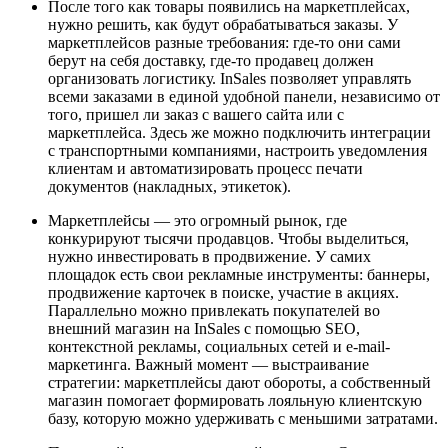
После того как товары появились на маркетплейсах,
нужно решить, как будут обрабатываться заказы. У
маркетплейсов разные требования: где-то они сами
берут на себя доставку, где-то продавец должен
организовать логистику. InSales позволяет управлять
всеми заказами в единой удобной панели, независимо от
того, пришел ли заказ с вашего сайта или с
маркетплейса. Здесь же можно подключить интеграции
с транспортными компаниями, настроить уведомления
клиентам и автоматизировать процесс печати
документов (накладных, этикеток).
Маркетплейсы — это огромный рынок, где
конкурируют тысячи продавцов. Чтобы выделиться,
нужно инвестировать в продвижение. У самих
площадок есть свои рекламные инструменты: баннеры,
продвижение карточек в поиске, участие в акциях.
Параллельно можно привлекать покупателей во
внешний магазин на InSales с помощью SEO,
контекстной рекламы, социальных сетей и e-mail-
маркетинга. Важный момент — выстраивание
стратегии: маркетплейсы дают обороты, а собственный
магазин помогает формировать лояльную клиентскую
базу, которую можно удерживать с меньшими затратами.