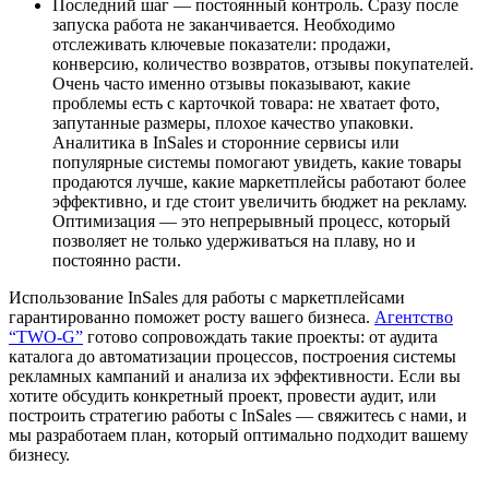
Последний шаг — постоянный контроль. Сразу после
запуска работа не заканчивается. Необходимо
отслеживать ключевые показатели: продажи,
конверсию, количество возвратов, отзывы покупателей.
Очень часто именно отзывы показывают, какие
проблемы есть с карточкой товара: не хватает фото,
запутанные размеры, плохое качество упаковки.
Аналитика в InSales и сторонние сервисы или
популярные системы помогают увидеть, какие товары
продаются лучше, какие маркетплейсы работают более
эффективно, и где стоит увеличить бюджет на рекламу.
Оптимизация — это непрерывный процесс, который
позволяет не только удерживаться на плаву, но и
постоянно расти.
Использование InSales для работы с маркетплейсами
гарантированно поможет росту вашего бизнеса.
Агентство
“TWO-G”
готово сопровождать такие проекты: от аудита
каталога до автоматизации процессов, построения системы
рекламных кампаний и анализа их эффективности. Если вы
хотите обсудить конкретный проект, провести аудит, или
построить стратегию работы с InSales — свяжитесь с нами, и
мы разработаем план, который оптимально подходит вашему
бизнесу.