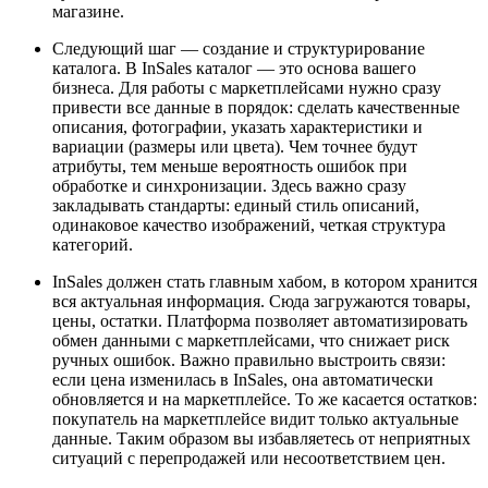
магазине.
Следующий шаг — создание и структурирование
каталога. В InSales каталог — это основа вашего
бизнеса. Для работы с маркетплейсами нужно сразу
привести все данные в порядок: сделать качественные
описания, фотографии, указать характеристики и
вариации (размеры или цвета). Чем точнее будут
атрибуты, тем меньше вероятность ошибок при
обработке и синхронизации. Здесь важно сразу
закладывать стандарты: единый стиль описаний,
одинаковое качество изображений, четкая структура
категорий.
InSales должен стать главным хабом, в котором хранится
вся актуальная информация. Сюда загружаются товары,
цены, остатки. Платформа позволяет автоматизировать
обмен данными с маркетплейсами, что снижает риск
ручных ошибок. Важно правильно выстроить связи:
если цена изменилась в InSales, она автоматически
обновляется и на маркетплейсе. То же касается остатков:
покупатель на маркетплейсе видит только актуальные
данные. Таким образом вы избавляетесь от неприятных
ситуаций с перепродажей или несоответствием цен.