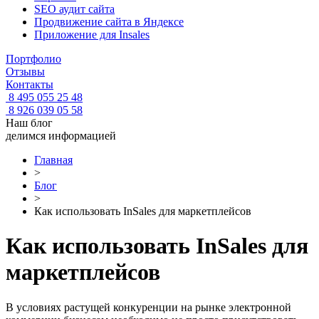
SEO аудит сайта
Продвижение сайта в Яндексе
Приложение для Insales
Портфолио
Отзывы
Контакты
8 495 055 25 48
8 926 039 05 58
Наш блог
делимся информацией
Главная
>
Блог
>
Как использовать InSales для маркетплейсов
Как использовать InSales для
маркетплейсов
В условиях растущей конкуренции на рынке электронной