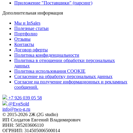
Приложение "Поставщики" (парсинг)
Дополнительная информация
Мы и InSales
Полезные статьи
Портфолио
Отзывы
Контакты
Договор оферты
Политика конфиденциальности
Политика в отношении обработки персональных
данных
Политика использования COOKIE
Согласение на обработку персональных данных
Согласие на получение информационных и рекламных
сообщений.
+7 926 039 05 58
@EvgSold
info@two-g.ru
© 2015-2026
2Ж (2G studio)
ИП Солдатов Евгений Владимирович
ИНН: 505203606110
ОГРНИП: 314505006500014