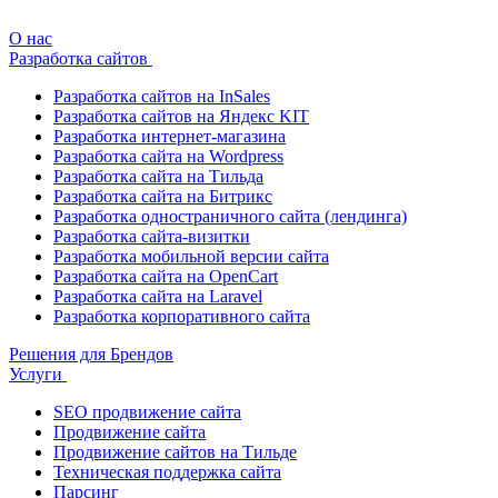
О нас
Разработка сайтов
Разработка сайтов на InSales
Разработка сайтов на Яндекс KIT
Разработка интернет-магазина
Разработка сайта на Wordpress
Разработка сайта на Тильда
Разработка сайта на Битрикс
Разработка одностраничного сайта (лендинга)
Разработка сайта-визитки
Разработка мобильной версии сайта
Разработка сайта на OpenCart
Разработка сайта на Laravel
Разработка корпоративного сайта
Решения для Брендов
Услуги
SEO продвижение сайта
Продвижение сайта
Продвижение сайтов на Тильде
Техническая поддержка сайта
Парсинг