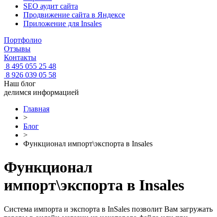
SEO аудит сайта
Продвижение сайта в Яндексе
Приложение для Insales
Портфолио
Отзывы
Контакты
8 495 055 25 48
8 926 039 05 58
Наш блог
делимся информацией
Главная
>
Блог
>
Функционал импорт\экспорта в Insales
Функционал
импорт\экспорта в Insales
Система импорта и экспорта в InSales позволит Вам загружать