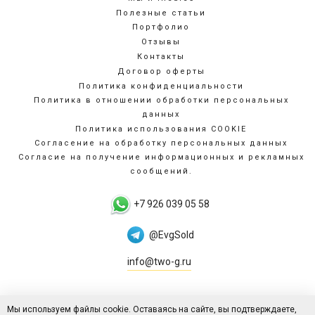
Полезные статьи
Портфолио
Отзывы
Контакты
Договор оферты
Политика конфиденциальности
Политика в отношении обработки персональных
данных
Политика использования COOKIE
Согласение на обработку персональных данных
Согласие на получение информационных и рекламных
сообщений.
+7 926 039 05 58
@EvgSold
info@two-g.ru
© 2015-2026
2Ж (2G studio)
Мы используем файлы cookie. Оставаясь на сайте, вы подтверждаете,