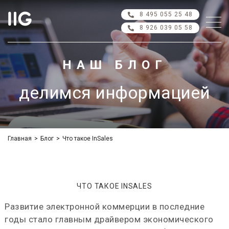
8 495 055 25 48
8 926 039 05 58
НАШ БЛОГ
делимся информацией
Главная
>
Блог
>
Что такое InSales
ЧТО ТАКОЕ INSALES
Развитие электронной коммерции в последние
годы стало главным драйвером экономического